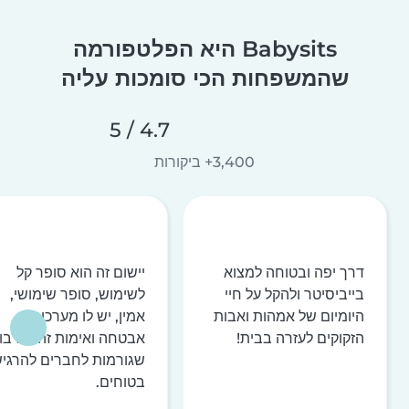
Babysits היא הפלטפורמה
שהמשפחות הכי סומכות עליה
4.7 / 5
3,400+ ביקורות
דרך יפה ובטוחה למצוא
יישום זה הוא סופר קל
בייביסיטר ולהקל על חיי
לשימוש, סופר שימושי,
היומיום של אמהות ואבות
אמין, יש לו מערכות
הזקוקים לעזרה בבית!
אבטחה ואימות זהות רבו
שגורמות לחברים להרגי
בטוחים.