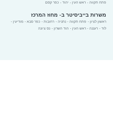
פתח תקווה
ראש העין
יהוד
כפר קסם
משרות בייביסיטר ב- מחוז המרכז
ראשון לציון
פתח תקווה
נתניה
רחובות
כפר סבא
מודיעין
לוד
רעננה
ראש העין
הוד השרון
נס ציונה