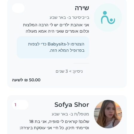
שירה
בייביסיטר ב- באר שבע
אני אוהבת ילדים יש לי הרבה המלצות
וכלום אומרים שאני היה אמא מעולה
הצטרפו ל-Babysits כדי לצפות
בפרופיל המלא הזה.
ניסיון: > 3 שנים
Sofya Shor
1
מטפל/ת ב- באר שבע
שלום! קוראים לי סופיה, אני בת 18
וסיימתי תיכון. כל חיי אני עוסקת ביצירה:
ריקודים (בלט וריקודי עם), כינור, פיסול