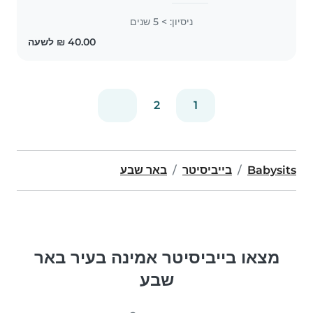
וספורט סוסים. יש לי ניסיון בטיפול
ניסיון: > 5 שנים
בילדים — שמרתי על האחים והאחיות
שלי,..
2
1
Babysits
בייביסיטר
באר שבע
מצאו בייביסיטר אמינה בעיר באר
שבע