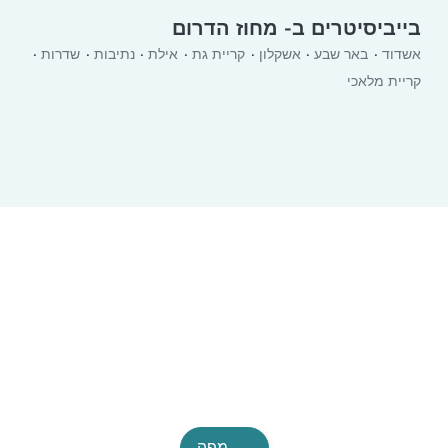
בייביסיטרים ב- מחוז הדרום
אשדוד
באר שבע
אשקלון
קריית גת
אילת
נתיבות
שדרות
קריית מלאכי
מפה