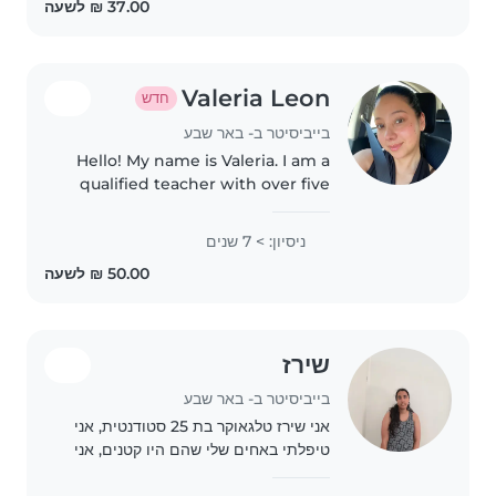
Valeria Leon
חדש
בייביסיטר ב- באר שבע
Hello! My name is Valeria. I am a
qualified teacher with over five
years of experience working
with and caring for children. I
ניסיון: > 7 שנים
am fluent in both Spanish and
English, and one of the..
שירז
בייביסיטר ב- באר שבע
אני שירז טלגאוקר בת 25 סטודנטית, אני
טיפלתי באחים שלי שהם היו קטנים, אני
יודעת להחליף טיטולים, לקלח, להאכיל