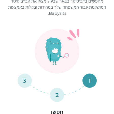
מחפשים בייביסיטר בבאר שבע ? מצאו את הבייביסיטר
המושלמת עבור המשפחה שלך במהירות ובקלות באמצעות
Babysits.
3
1
2
חפשו