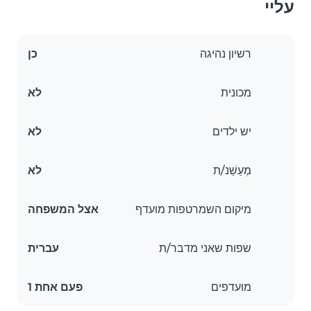
עליי
רשיון נהיגה
כן
מכונית
לא
יש ילדים
לא
מְעַשֵׁנ/ת
לא
מיקום השמרטפות מועדף
אצל המשפחה
שפות שאני מדבר/ת
עברית
מועדפים
פעם אחת 1