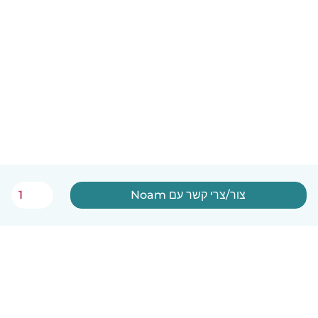
צור/צרי קשר עם Noam
1