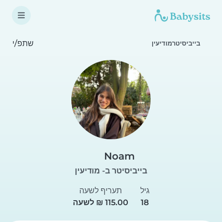
שתפ/י
בייביסיטרמודיעין
Noam
בייביסיטר ב- מודיעין
גיל
תעריף לשעה
18