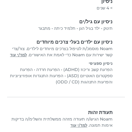
ניסיון
> 4 שנים
ניסיון עם גיל/ים
תינוק
•
ילד בגיל הגן
•
תלמיד כיתה
•
מתבגר
ניסיון עם ילדים בעלי צרכים מיוחדים
Noam מוסמכ/ת לטיפול בצרכים מיוחדים לילדים. צור/צרי
קשר ישירות עם Noam כדי לאמת את האישורים.
למד/י עוד
ניסיון ספציפי
הפרעת קשב וריכוז (ADHD)
•
הפרעת חרדה
•
הפרעת
ספקטרום האוטיזם (ASD)
•
הפרעות התנגדות אופוזיציוניות
והפרעות התנהגות (ODD / CD)
תעודת זהות
Noam הגיש/ה תעודה מזהה ממשלתית והשלימ/ה בדיקות
אימות תמונה.
למד/י עוד