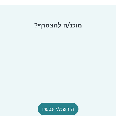
מוכנ/ה להצטרף?
הירשמ/י עכשיו