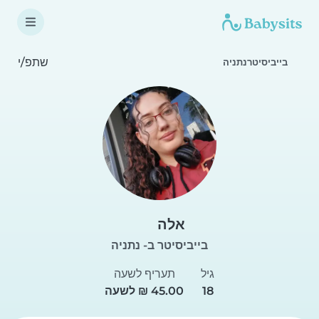
שתפ/י
בייביסיטרנתניה
אלה
בייביסיטר ב- נתניה
גיל
תעריף לשעה
18