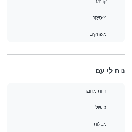
קריאה
מוּסִיקָה
משחקים
נוח לי עם
חיות מחמד
בישול
מטלות