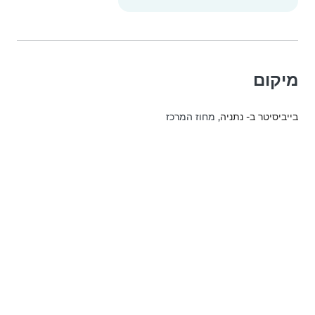
מיקום
בייביסיטר ב- נתניה
, מחוז המרכז