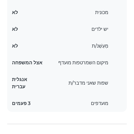
מכונית
לא
יש ילדים
לא
מְעַשֵׁנ/ת
לא
מיקום השמרטפות מועדף
אצל המשפחה
אנגלית
שפות שאני מדבר/ת
עברית
מועדפים
3 פעמים