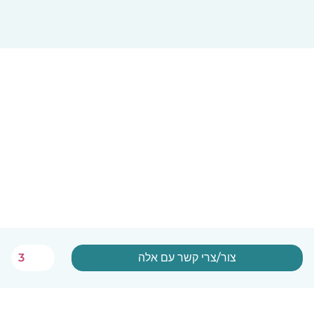
צור/צרי קשר עם אלה
3