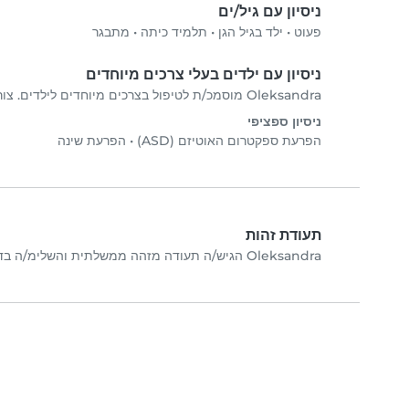
ניסיון עם גיל/ים
פעוט
•
ילד בגיל הגן
•
תלמיד כיתה
•
מתבגר
ניסיון עם ילדים בעלי צרכים מיוחדים
Oleksandra מוסמכ/ת לטיפול בצרכים מיוחדים לילדים. צור/צרי קשר ישירות עם Oleksandra כדי לאמת את האישורים.
ניסיון ספציפי
הפרעת ספקטרום האוטיזם (ASD)
•
הפרעת שינה
תעודת זהות
Oleksandra הגיש/ה תעודה מזהה ממשלתית והשלימ/ה בדיקות אימות תמונה.