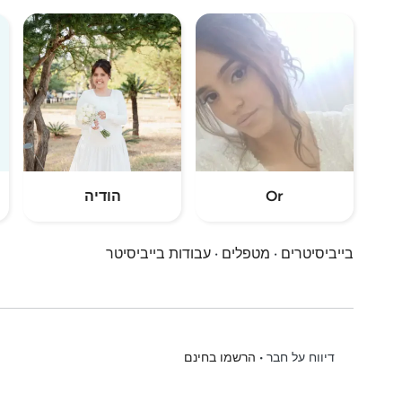
Or
הודיה
בייביסיטרים
·
מטפלים
·
עבודות בייביסיטר
•
הרשמו בחינם
דיווח על חבר