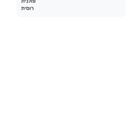
פולנית
רוסית