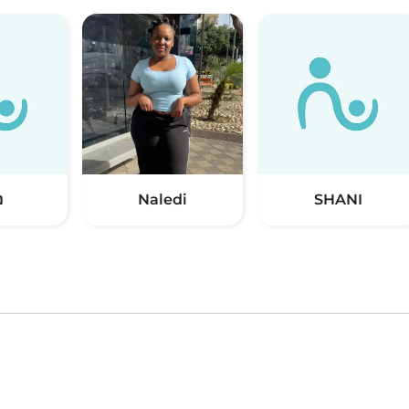
SHANI
Naledi
נ