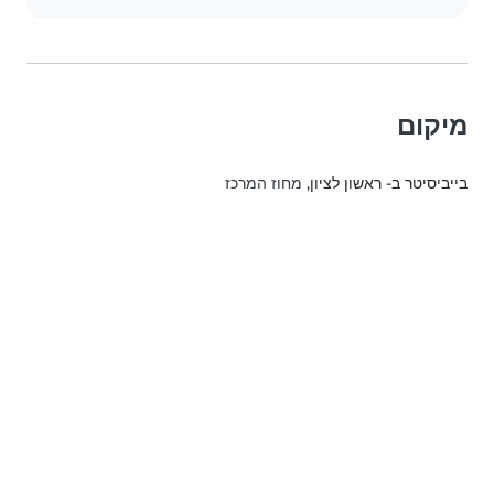
מיקום
בייביסיטר ב- ראשון לציון
, מחוז המרכז