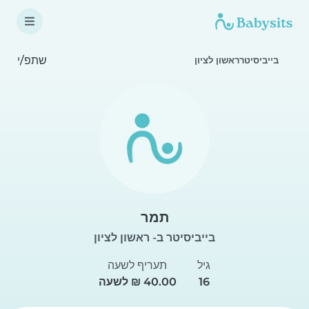
שתפ/י
בייביסיטרראשון לציון
תמר
בייביסיטר ב- ראשון לציון
גיל
תעריף לשעה
16