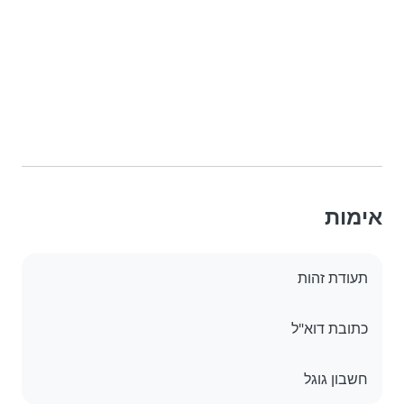
אימות
תעודת זהות
כתובת דוא"ל
חשבון גוגל