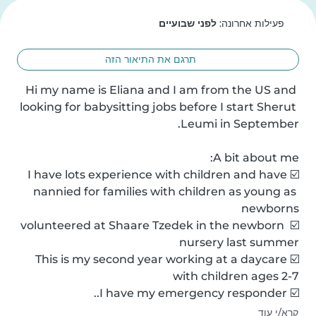
פעילות אחרונה:
לפני שבועיים
תרגם את התיאור הזה
Hi my name is Eliana and I am from the US and 
looking for babysitting jobs before I start Sherut 
☑️I have lots experience with children and have 
nannied for families with children as young as 
☑️ I volunteered at Shaare Tzedek in the newborn 
☑️This is my second year working at a daycare 
☑️ I have my emergency responder..
קרא/י עוד