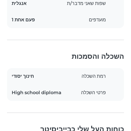
שפות שאני מדבר/ת
אנגלית
מועדפים
פעם אחת 1
השכלה והסמכות
רמת השכלה
חינוך יסודי
פרטי השכלה
High school diploma
כוחות העל שלי כבייביסיטר