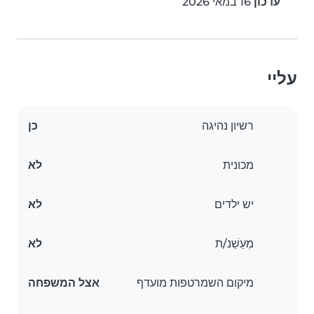
עדכון
16 במאי 2026
עליי
רשיון נהיגה
כן
מכונית
לא
יש ילדים
לא
מְעַשֵׁנ/ת
לא
מיקום השמרטפות מועדף
אצל המשפחה