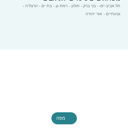
תל אביב-יפו
בני ברק
חולון
רמת גן
בת ים
הרצליה
גבעתיים
אור יהודה
מפה