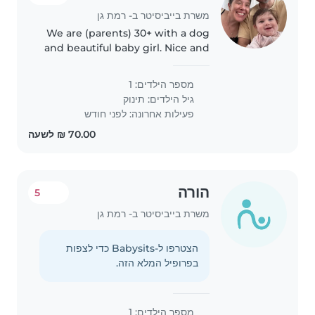
משרת בייביסיטר ב- רמת גן
We are (parents) 30+ with a dog
and beautiful baby girl. Nice and
warm family :)
מספר הילדים: 1
גיל הילדים:
תינוק
פעילות אחרונה: לפני חודש
הורה
5
משרת בייביסיטר ב- רמת גן
הצטרפו ל-Babysits כדי לצפות
בפרופיל המלא הזה.
מספר הילדים: 1