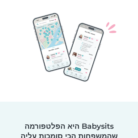
Babysits היא הפלטפורמה
שהמשפחות הכי סומכות עליה