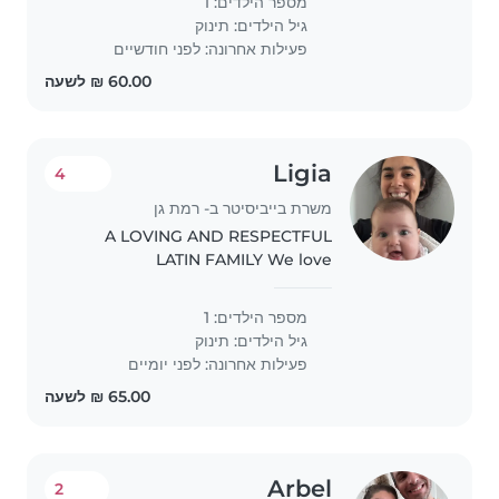
מספר הילדים: 1
גיל הילדים:
תינוק
פעילות אחרונה: לפני חודשיים
Ligia
4
משרת בייביסיטר ב- רמת גן
A LOVING AND RESPECTFUL
LATIN FAMILY We love
communicating and telling each
other everything. We like hugs
מספר הילדים: 1
and laughter.
גיל הילדים:
תינוק
פעילות אחרונה: לפני יומיים
Arbel
2