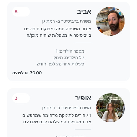
אביב
5
משרת בייביסיטר ב- רמת גן
אנחנו משפחה חמה ומפנקת חיפושים
בייביסיטר או מטפל/ת שיהיה מוכן/ה
לטפל בילדינו בת ה8 חודשים, שידידותי,
נמרץ וסקרן. אנו מחפשים מישהו שיהיה
מספר הילדים: 1
נוח לו/לה עם חיות מחמד. אנחנו מקווים
גיל הילדים:
תינוק
למצוא מישהו..
פעילות אחרונה: לפני חודש
אופיר
3
משרת בייביסיטר ב- רמת גן
זוג הורים לתינוקת מדהימה שמחפשים
את המטפלת המושלמת לבת שלנו עם
ניסיון ואהבה לילדים