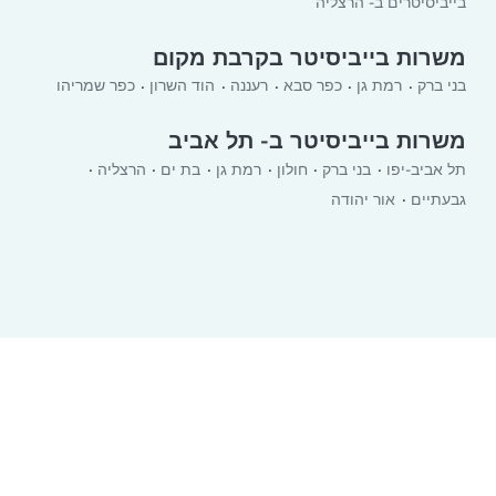
בייביסיטרים ב- הרצליה
משרות בייביסיטר בקרבת מקום
בני ברק
רמת גן
כפר סבא
רעננה
הוד השרון
כפר שמריהו
משרות בייביסיטר ב- תל אביב
תל אביב-יפו
בני ברק
חולון
רמת גן
בת ים
הרצליה
גבעתיים
אור יהודה