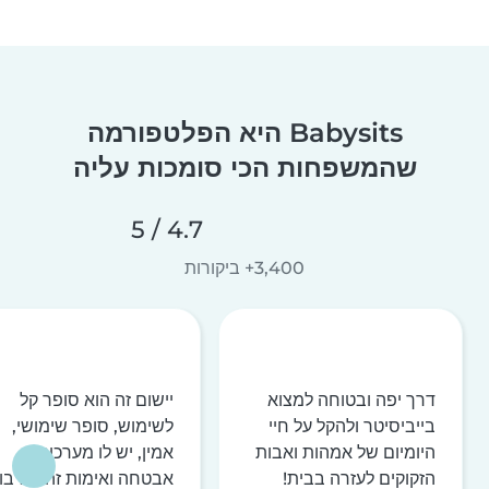
Babysits היא הפלטפורמה
שהמשפחות הכי סומכות עליה
4.7 / 5
3,400+ ביקורות
דרך יפה ובטוחה למצוא
יישום זה הוא סופר קל
בייביסיטר ולהקל על חיי
לשימוש, סופר שימושי,
היומיום של אמהות ואבות
אמין, יש לו מערכות
הזקוקים לעזרה בבית!
אבטחה ואימות זהות רבו