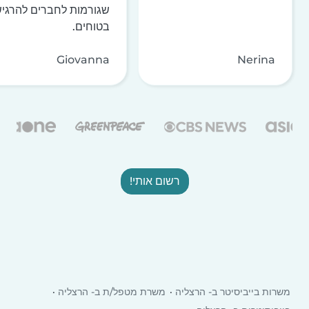
שגורמות לחברים להרגי
בטוחים.
Giovanna
Nerina
רשום אותי!
משרות בייביסיטר ב- הרצליה
משרת מטפל/ת ב- הרצליה