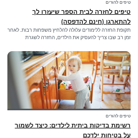
טיפים להורים
טיפים לחזרה לבית הספר שיעזרו לך
להתארגן (חינם להדפסה)
תקופת החזרה ללימודים עלולה להלחיץ ​​משפחות רבות. לאחר
זמן רב שבו צריך להעסיק את הילדים, החזרה לשגרת
הלימודים יכולה להיות אתגר לא קטן. קל להיות המום מכל
הדברים שצריך לעשות. למרבה המזל, יש לנו כמה רעיונות
נהדרים לארגון בית הספר שיעזרו לכם...
טיפים להורים
רשימת בדיקות ביתית לילדים: כיצד לשמור
על בטיחות ילדכם