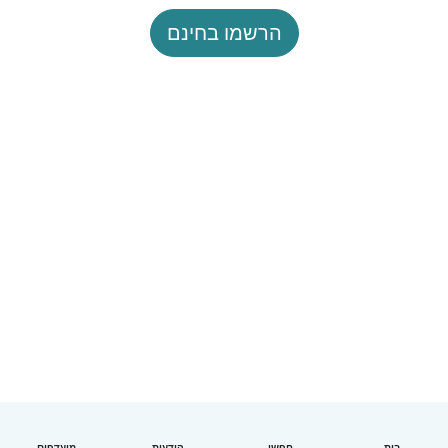
הרשמו בחינם
בית
חפשו
הודעות
מועדפים