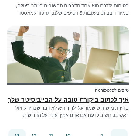
בטיחות ילדכם הוא אחד הדברים החשובים ביותר בעולם,
במיוחד בבית. בעקבות 5 הטיפים שלנו, תהפוך למאסטר
בהגנה על הילדים שלך.
טיפים לפלטפורמה
איך לכתוב ביקורת טובה על הבייביסיטר שלך
בחירת מישהו שישמור על ילדיך היא לא דבר שצריך להקל
ראש בו, חשוב לדעת אם אדם אמין ועונה על הדרישות
לעבודת הבייביסיטר שלך או לא. באותה מידה, חשוב
שהבייביסיטרים ידעו שהם יכולים לסמוך על המשפחות
13
12
11
10
...
1