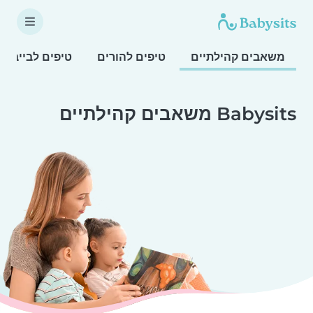
משאבים קהילתיים
טיפים להורים
טיפים לבייביס
Babysits משאבים קהילתיים