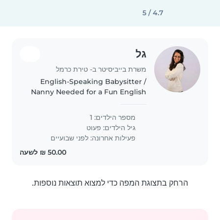
4.7 / 5
גל
משרת בייביסיטר ב- טירת כרמל
English-Speaking Babysitter /
Nanny Needed for a Fun English
Day! 🇺🇸✨ Hi everyone! We are
looking for a warm, energetic,
מספר הילדים: 1
and responsible female
גיל הילדים:
פעוט
babysitter/nanny to spend a full
פעילות אחרונה: לפני שבועיים
day..
הרחק בתצוגת המפה כדי למצוא תוצאות נוספות.