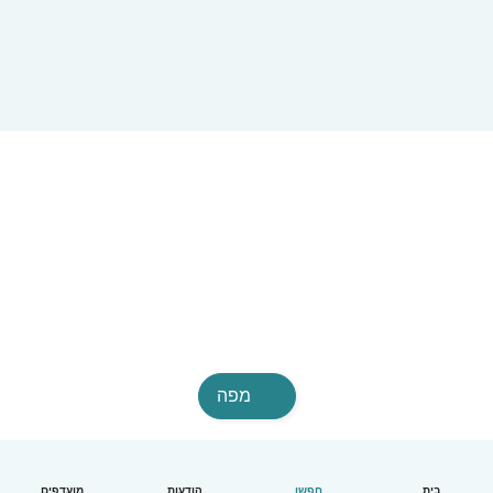
מפה
בית
חפשו
הודעות
מועדפים