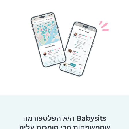
Babysits היא הפלטפורמה
שהמשפחות הכי סומכות עליה