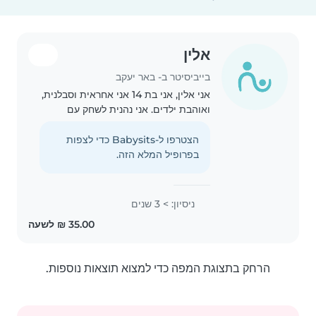
אלין
בייביסיטר ב- באר יעקב
אני אלין, אני בת 14 אני אחראית וסבלנית,
ואוהבת ילדים. אני נהנית לשחק עם
ילדים, לעזור להם בפעילויות שונות
ולדאוג שיהיה להם נעים ובטוח. יש לי
הצטרפו ל-Babysits כדי לצפות
ניסיון בטיפול בכלבה שלי, ובאחים
בפרופיל המלא הזה.
הקטנים שלי..
ניסיון: > 3 שנים
הרחק בתצוגת המפה כדי למצוא תוצאות נוספות.