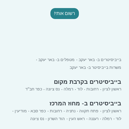
רשום אותי!
בייביסיטרים ב- באר יעקב
מטפלים ב- באר יעקב
משרות בייביסיטר ב- באר יעקב
בייביסיטרים בקרבת מקום
ראשון לציון
רחובות
לוד
רמלה
נס ציונה
כפר חב’’ד
בייביסיטרים ב- מחוז המרכז
ראשון לציון
פתח תקווה
נתניה
רחובות
כפר סבא
מודיעין
לוד
רמלה
רעננה
ראש העין
הוד השרון
נס ציונה