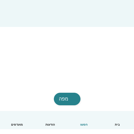
מפה
בית
חפשו
הודעות
מועדפים