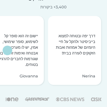
3,400+ ביקורות
דרך יפה ובטוחה למצוא
יישום זה הוא סופר קל
בייביסיטר ולהקל על חיי
לשימוש, סופר שימושי,
היומיום של אמהות ואבות
אמין, יש לו מערכות
הזקוקים לעזרה בבית!
אבטחה ואימות זהות רבו
שגורמות לחברים להרגי
בטוחים.
Giovanna
Nerina