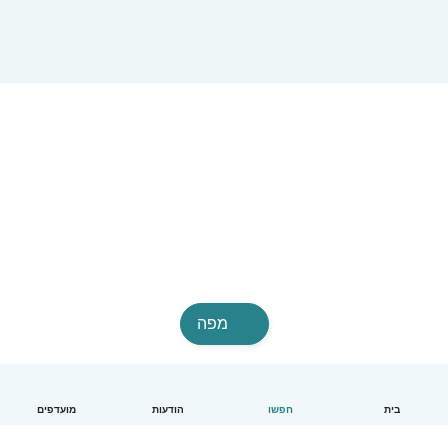
מפה
בית
חפשו
הודעות
מועדפים