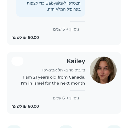
מגוון רב של ילדים מפעוטות עד ילדים בני
הצטרפו ל-Babysits כדי לצפות
10 . אני עובדת גם כמדריכה בקייטנות..
בפרופיל המלא הזה.
ניסיון: > 3 שנים
Kailey
בייביסיטר ב- תל אביב-יפו
I am 21 years old from Canada.
I'm in Israel for the next month
and looking for babysitting jobs.
I'm a responsible and caring
ניסיון: > 6 שנים
babysitter in my last year of
nursing school. Happy to..