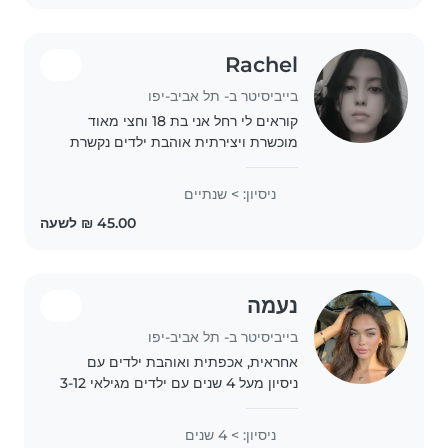
Rachel
בייביסיטר ב- תל אביב-יפו
קוראים לי רחל אני בת 18 וחצי מאוד
מוכשרת ויצירתית אוהבת ילדים נקשרת
אליהם מהר יוודעת לעשות את כול
מטלות הבית
ניסיון: > שנתיים
נעמה
בייביסיטר ב- תל אביב-יפו
אחראית, אכפתית ואוהבת ילדים עם
ניסיון מעל 4 שנים עם ילדים מגילאי 3-12
כולל ניסיון עם ילדים בעלי צרכים
מיוחדים :)
ניסיון: > 4 שנים