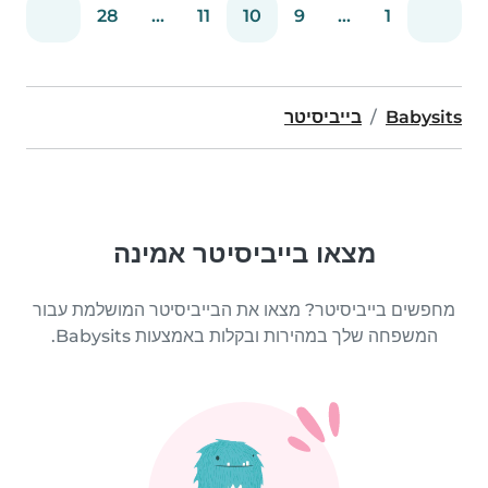
28
...
11
10
9
...
1
Babysits
בייביסיטר
מצאו בייביסיטר אמינה
מחפשים בייביסיטר? מצאו את הבייביסיטר המושלמת עבור
המשפחה שלך במהירות ובקלות באמצעות Babysits.