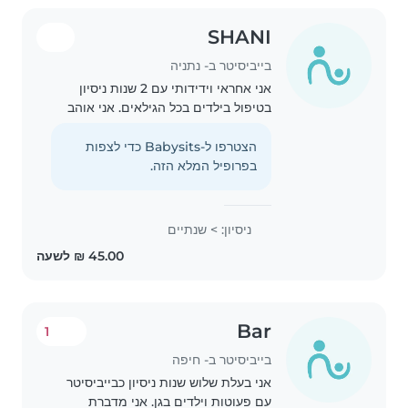
SHANI
בייביסיטר ב- נתניה
אני אחראי וידידותי עם 2 שנות ניסיון
בטיפול בילדים בכל הגילאים. אני אוהב
לצייר, לקרוא ולשיר עם הילדים. בבית
שלכם אני יכול לעזור גם עם חיות מחמד,
הצטרפו ל-Babysits כדי לצפות
בישול, מטלות ושיעורי בית.
בפרופיל המלא הזה.
ניסיון: > שנתיים
Bar
1
בייביסיטר ב- חיפה
אני בעלת שלוש שנות ניסיון כבייביסיטר
עם פעוטות וילדים בגן. אני מדברת