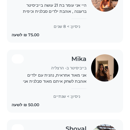
היי אני עומר בת 21 עושה בייביסיטר
ברעננה , אוהבת ילדים סבלנית וכיפית
ניסיון: > 8 שנים
Mika
בייביסיטר ב- הרצליה
אני מאוד אחראית, נהנית עם ילדים
אוהבת לשחק איתם מאוד סבלנית אני
כבר שנתיים עושה בייביסיטר פעם ב
כשאני יכולה
ניסיון: > שנתיים
Shoval