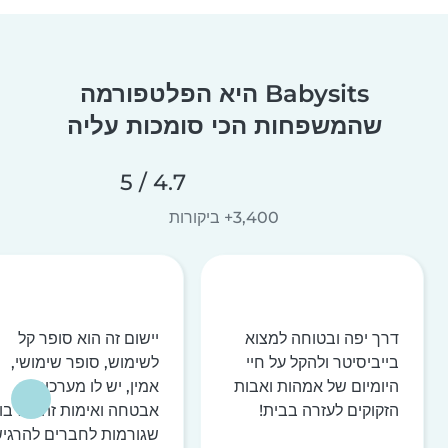
Babysits היא הפלטפורמה
שהמשפחות הכי סומכות עליה
4.7 / 5
3,400+ ביקורות
דרך יפה ובטוחה למצוא
יישום זה הוא סופר קל
בייביסיטר ולהקל על חיי
לשימוש, סופר שימושי,
היומיום של אמהות ואבות
אמין, יש לו מערכות
הזקוקים לעזרה בבית!
אבטחה ואימות זהות רבו
שגורמות לחברים להרגי