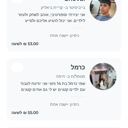
בייביסיטר ב- קריית ביאליק
אני יצירתי וספורטיבי, אוהב לשחק ולעזור
לילדים. אני יכול להגיע אליכם ולסייע
במשחקים, קריאה ועוד. מוזמנות לצור
איתי קשר!
ניסיון: <שנה אחת
כרמל
מטפל/ת ב- חיפה
שמי כרמל בת 14 וחצי אני יודעת לעבוד
עם ילדים קטנים יש לי גם אחים קטנים
אז אני מכירה את זה מקרוב.
ניסיון: <שנה אחת