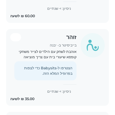
years (fluent in both Hebrew and
English). I'm currently getting
ניסיון: > שנתיים
my nursing degree. I have a
fondness for dogs and have..
זוהר
בייביסיטר ב- יבנה
אוהבת לשחק עם הילדים לצייר משחקי
קופסא שיעורי בית עם צריך מוציאה
ממסגרות עם יש צורך אחראית מאוד
הצטרפו ל-Babysits כדי לצפות
בפרופיל המלא הזה.
ניסיון: > שנתיים