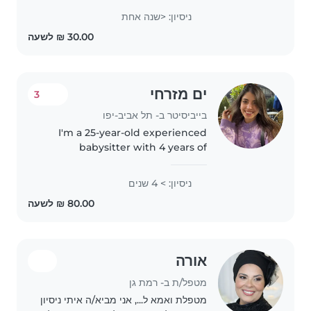
ניסיון: <שנה אחת
ים מזרחי
3
בייביסיטר ב- תל אביב-יפו
I'm a 25-year-old experienced
babysitter with 4 years of
experience caring for children of
all ages, from toddlers to
ניסיון: > 4 שנים
teenagers. I'm fluent in English,
Hebrew, and Spanish, and I
have..
אורה
מטפל/ת ב- רמת גן
מטפלת ואמא ל..., אני מביא/ה איתי ניסיון