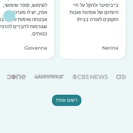
בייביסיטר ולהקל על חיי
לשימוש, סופר שימושי,
היומיום של אמהות ואבות
אמין, יש לו מערכות
הזקוקים לעזרה בבית!
אבטחה ואימות זהות רבו
שגורמות לחברים להרגי
בטוחים.
Giovanna
Nerina
רשום אותי!