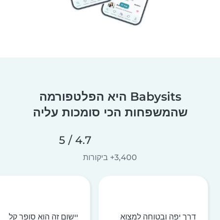
Babysits היא הפלטפורמה
שהמשפחות הכי סומכות עליה
4.7 / 5
3,400+ ביקורות
דרך יפה ובטוחה למצוא
יישום זה הוא סופר קל