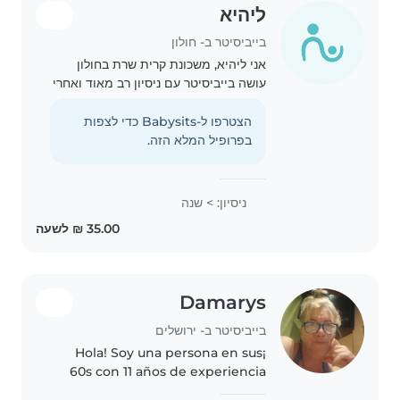
ליהיא
בייביסיטר ב- חולון
אני ליהיא, משכונת קרית שרת בחולון
עושה בייביסיטר עם ניסיון רב מאוד ואחרי
עבודה בצהרונים וגנים.
הצטרפו ל-Babysits כדי לצפות
בפרופיל המלא הזה.
ניסיון: > שנה
Damarys
בייביסיטר ב- ירושלים
¡Hola! Soy una persona en sus
60s con 11 años de experiencia
cuidando adolescentes y niños