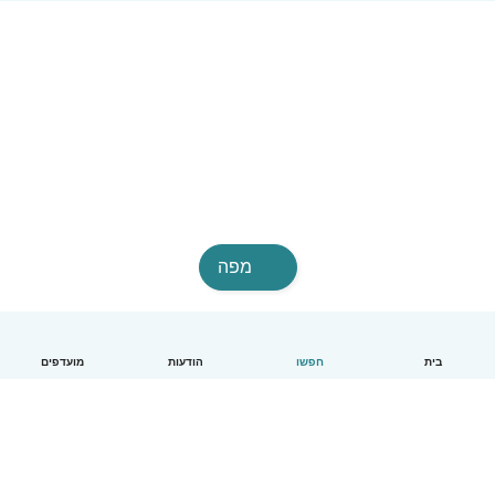
מפה
בית
חפשו
הודעות
מועדפים
עברית