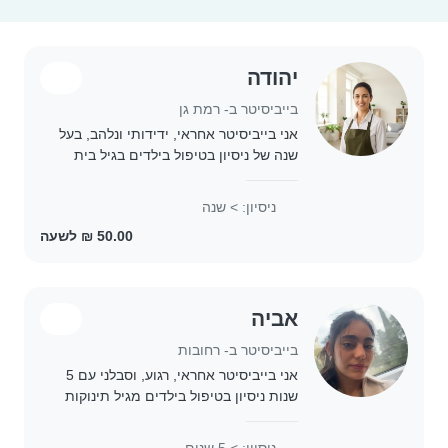
יהודה
בייביסיטר ב- רמת גן
אני בייביסיטר אחראי, ידידותי ונלהב, בעל
שנה של ניסיון בטיפול בילדים בגיל בית
ספר. אני בעל תעודת ראשון עזר ומתמחה
בציור, יצירה ומוזיקה. אני נלהב ללוות את
ניסיון: > שנה
ילדיך בפעילויות משותפות ולתת..
אביה
בייביסיטר ב- רחובות
אני בייביסיטר אחראי, רגוע, וסבלני עם 5
שנות ניסיון בטיפול בילדים מגיל תינוקות
ועד גיל בית ספר. עוד. ביביסיטר כבר
שנים וכרגע עובדת בזמני הפנוי
ניסיון: > 5 שנים