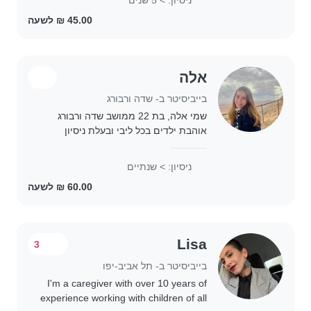
מהלימודים בצהרונים של גני עירייה. אני..
אלה
בייביסיטר ב- שדה ורבורג
שמי אלה, בת 22 ממושב שדה ורבורג
אוהבת ילדים בכל ליבי ובעלת ניסיון
בטיפול בהם בשלל הגילאים
ניסיון: > שנתיים
Lisa
3
בייביסיטר ב- תל אביב-יפו
I'm a caregiver with over 10 years of
experience working with children of all