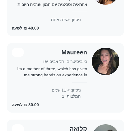
אחראית וסבלנית עם המון אנרגיה חיובית
לילדים אני פנויה בערבים ובשעות
הצהריים אשמח עם תפנו אלי:)
ניסיון: <שנה אחת
Maureen
בייביסיטר ב- תל אביב-יפו
Im a mother of three, which has given
me strong hands on experience in
caring for children and infants. I am
patient, responsible and attentive to
ניסיון: > 11 שנים
their needs. In addition, I hold..
המלצות: 1
קלואה