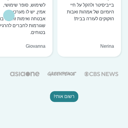
בייביסיטר ולהקל על חיי
לשימוש, סופר שימושי,
היומיום של אמהות ואבות
אמין, יש לו מערכות
הזקוקים לעזרה בבית!
אבטחה ואימות זהות רבו
שגורמות לחברים להרגי
בטוחים.
Giovanna
Nerina
רשום אותי!