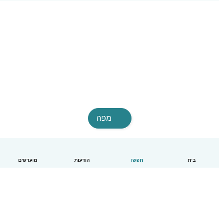
מפה
בית
חפשו
הודעות
מועדפים
עברית