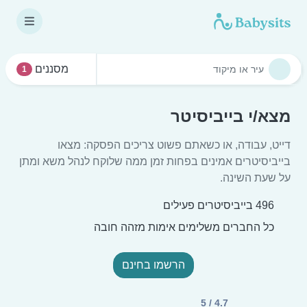
מסננים
1
מצא/י בייביסיטר
דייט, עבודה, או כשאתם פשוט צריכים הפסקה: מצאו
בייביסיטרים אמינים בפחות זמן ממה שלוקח לנהל משא ומתן
על שעת השינה.
496 בייביסיטרים פעילים
כל החברים משלימים אימות מזהה חובה
הרשמו בחינם
4.7 / 5