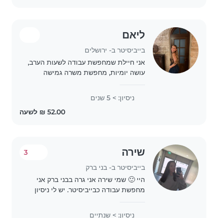
ליאם
בייביסיטר ב- ירושלים
אני חיילת שמחפשת עבודה לשעות הערב,
עושה יומיות, מחפשת משרה גמישה
באזור ירושלים או תל אביב
ניסיון: > 5 שנים
שירה
3
בייביסיטר ב- בני ברק
היי 🙂 שמי שירה אני גרה בבני ברק אני
מחפשת עבודה כבייביסיטר. יש לי ניסיון
עם ילדים, אני אחראית,מסודרת ואוהבת
ילדים ויש לי סבלנות אשמח לשמור על
ניסיון: > שנתיים