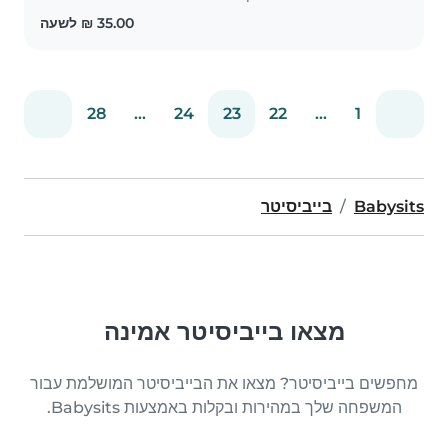
הילדים שלכם בבוקר / בצהריים תסמכו
אליי..
28
...
24
23
22
...
1
Babysits
בייביסיטר
מצאו בייביסיטר אמינה
מחפשים בייביסיטר? מצאו את הבייביסיטר המושלמת עבור
המשפחה שלך במהירות ובקלות באמצעות Babysits.