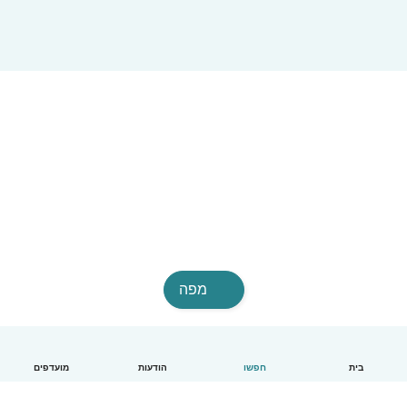
מפה
בית
חפשו
הודעות
מועדפים