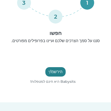
3
1
2
חפשו
סננו על סמך הצרכים שלכם ועיינו בפרופילים מפורטים.
הירשמ/י
Babysits היא חינם למטפלות!