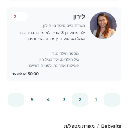
לירון
2
משרת בייביסיטר ב- חולון
ילד מתוק בן 3, עדיין לא מדבר ברור כבר
נגמל מטיטול צריך עזרה בשירותים,
מקלחות אוכל השכבה לישון והשכמה
בבוקר.
מספר הילדים: 1
גיל הילדים:
ילד בגיל הגן
פעילות אחרונה: לפני חודשיים
5
4
3
2
1
Babysits
משרת מטפל/ת