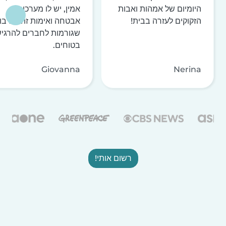
היומיום של אמהות ואבות
אמין, יש לו מערכות
הזקוקים לעזרה בבית!
אבטחה ואימות זהות רבו
שגורמות לחברים להרגי
בטוחים.
Giovanna
Nerina
רשום אותי!