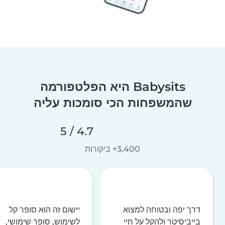
Babysits היא הפלטפורמה
שהמשפחות הכי סומכות עליה
4.7 / 5
3,400+ ביקורות
דרך יפה ובטוחה למצוא
יישום זה הוא סופר קל
בייביסיטר ולהקל על חיי
לשימוש, סופר שימושי,