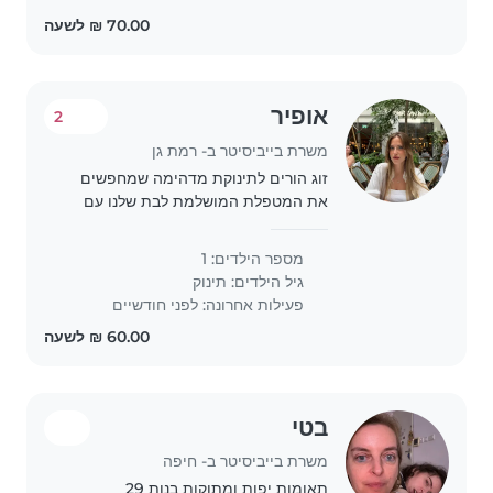
אופיר
2
משרת בייביסיטר ב- רמת גן
זוג הורים לתינוקת מדהימה שמחפשים
את המטפלת המושלמת לבת שלנו עם
ניסיון ואהבה לילדים
מספר הילדים: 1
גיל הילדים:
תינוק
פעילות אחרונה: לפני חודשיים
בטי
משרת בייביסיטר ב- חיפה
תאומות יפות ומתוקות בנות 29