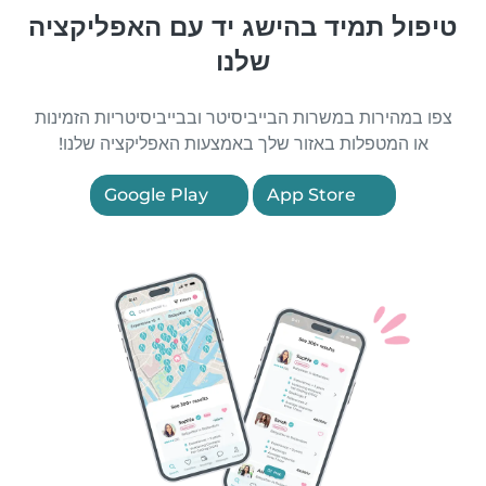
טיפול תמיד בהישג יד עם האפליקציה
שלנו
צפו במהירות במשרות הבייביסיטר ובבייביסיטריות הזמינות
או המטפלות באזור שלך באמצעות האפליקציה שלנו!
Google Play
App Store