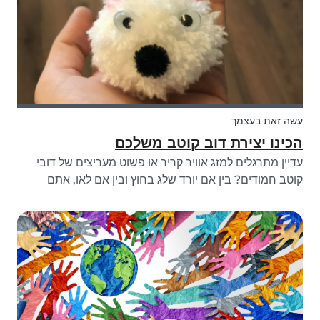
עשה זאת בעצמך
הכינו יצירת דוב קוטב משלכם
עדיין מתרגלים למזג אוויר קריר או פשוט מעריצים של דובי
קוטב חמודים? בין אם יורד שלג בחוץ ובין אם לאו, אתם
יכולים לאמץ את הארקטי עם ילדיכם על ידי יצירת כלי הדבש
הפשוטים והמקסים של דוב הקוטב. ראו את הצעדים המהירים
והקלים שלמד ולימדו כמה עוב...