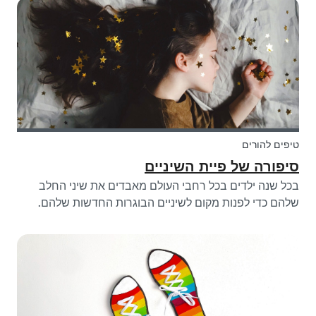
מעט יותר מאשר גלילי נייר טוא...
טיפים להורים
סיפורה של פיית השיניים
בכל שנה ילדים בכל רחבי העולם מאבדים את שיני החלב
שלהם כדי לפנות מקום לשיניים הבוגרות החדשות שלהם.
לפית השיניים יש הרבה עבודה לעשות כל לילה! בעזרת מאמר
זה תוכלו להסביר לילדיכם כיצד פועלת פיית השיניים. דיברנו
איתה והיא נתנה לנו את כל התשוב...