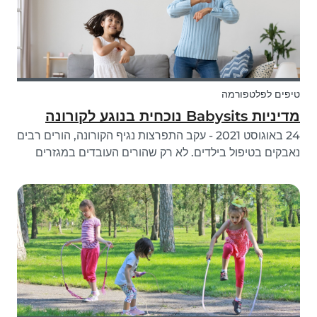
טיפים לפלטפורמה
מדיניות Babysits נוכחית בנוגע לקורונה
24 באוגוסט 2021 - עקב התפרצות נגיף הקורונה, הורים רבים
נאבקים בטיפול בילדים. לא רק שהורים העובדים במגזרים
חיוניים זקוקים לעיתים קרובות לבייביסיטר לילדיהם, הורים
שעובדים מהבית והורים חד הוריים עלולים למצוא את עצמם
לעיתים קרובות זקוקים לבי...