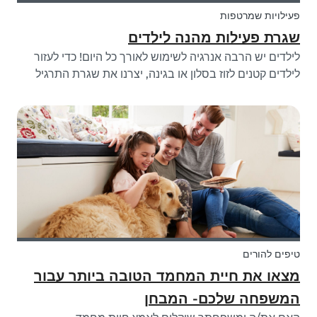
פעילויות שמרטפות
שגרת פעילות מהנה לילדים
לילדים יש הרבה אנרגיה לשימוש לאורך כל היום! כדי לעזור
לילדים קטנים לזוז בסלון או בגינה, יצרנו את שגרת התרגיל
המהנה של ״לזוז כמו חיה״ שתוכלו לעקוב אחריהם בכל מקום
שתרצו.
טיפים להורים
מצאו את חיית המחמד הטובה ביותר עבור
המשפחה שלכם- המבחן