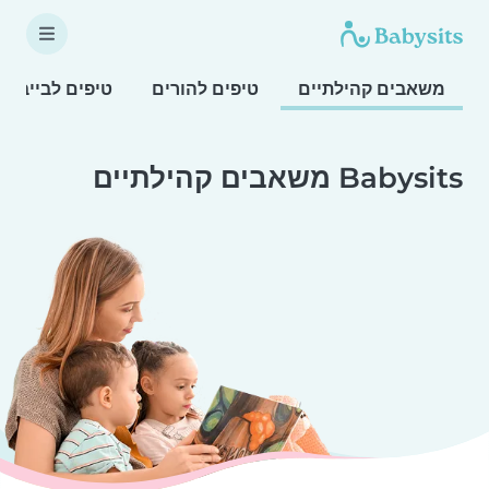
משאבים קהילתיים
טיפים להורים
טיפים לבייביס
Babysits משאבים קהילתיים