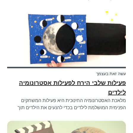
דרך Babysits, את/ה בהחלט צריכ/ה לעשות את חידון
הבייביסיטר השני שלנו כדי להוכיח עד כמה את/ה טוב/ה עם
ילדים!
עשה זאת בעצמך
פעילות שלבי הירח לפעילות אסטרונומיה
לילדים
מלאכת האסטרונומיה החינוכית היא פעילות המשחקים
הפנימית המושלמת לילדים בכדי להנעים את הילדים תוך
לימוד על שלבי הירח.