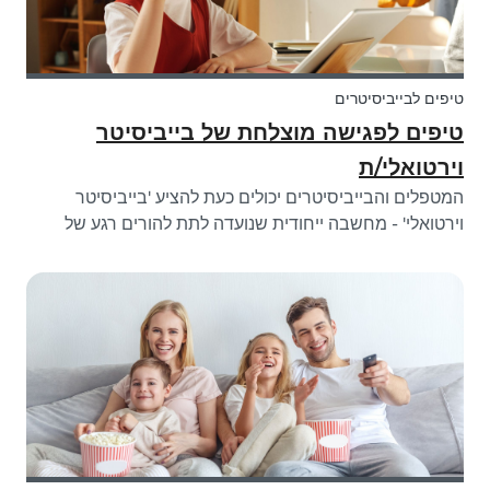
טיפים לבייביסיטרים
טיפים לפגישה מוצלחת של בייביסיטר
וירטואלי/ת
המטפלים והבייביסיטרים יכולים כעת להציע 'בייביסיטר
וירטואלי' - מחשבה ייחודית שנועדה לתת להורים רגע של
שלווה כדי שיוכלו לעבוד, לקיים מפגש זום או להשלים משימות
ביתיות.