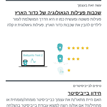
עשה זאת בעצמך
שכבות פעילות הגאולוגיה של כדור הארץ
פעילות פשוטה ומעשית כמו זו היא הדרך המושלמת לעזור
לילדים להבין את שכבות כדור הארץ. פעילות גיאולוגית זו קלה
ומהנה, וניתן לבצע אותה באמצעות פריטים פשוטים הנמצאים
ברחבי הבית.
טיפים לבייביסיטרים
חידון בייביסיטר
האם היית מתאר/ת את עצמך כבייביסיטר מומחה/מומחית או
מתחיל/ה? אם את/ה רוצה למצוא עבודת בייביסיטר בהצלחה