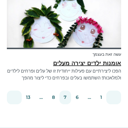
עשה זאת בעצמך
אומנות ילדים יצירה מעלים
הפכו ליצירתיים עם פעילות ייחודית זו של עלים ופרחים לילדים
ולמלאכות! השתמשו בעלים ובפרחים כדי ליצור מהפך
תסרוקת עשה-זאת-בעצמך.
13
...
8
7
6
...
1