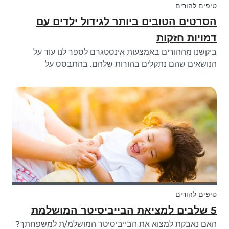
טיפים להורים
הסרטים הטובים ביותר לגידול ילדים עם
דמויות חזקות
ביקשנו מההורים באמצעות אינסטגרם לספר לנו עוד על
הנושאים שהם נתקלים בהורות שלהם. בהתבסס על
התשובות הנפוצות ביותר, כתבנו מאמר זה כדי לתת לך כמה
טיפים על סרטי הילדים הטובים ביותר שעוזרים לך לגדל את
ילדיך תוך התמקדות בתכונות אופי חזקות שיקחו...
טיפים להורים
5 שלבים למציאת הבייביסיטר המושלמת
האם נאבקת למצוא את הבייביסיטר המושלמ/ת למשפחתך?