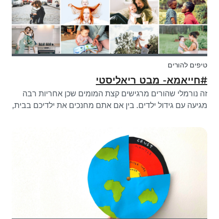
טיפים להורים
#חייאמא- מבט ריאליסטי
זה נורמלי שהורים מרגישים קצת המומים שכן אחריות רבה
מגיעה עם גידול ילדים. בין אם אתם מחנכים את ילדיכם בבית,
עובדים מהבית ושומרים על הילדים בריאים נפשית ופיזית בו
זמנית, כל זה יכול להיות אתגר רציני. החדשות הטובות הן:
אתם לא לבד. בעוד שאנו...