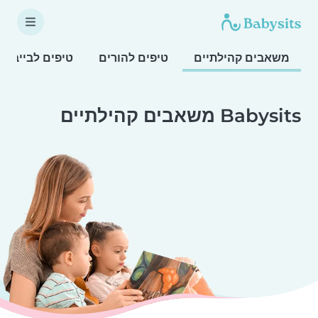
משאבים קהילתיים
טיפים להורים
טיפים לבייביס
Babysits משאבים קהילתיים