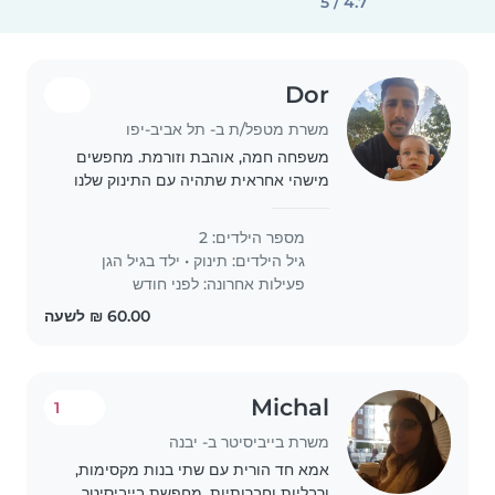
4.7 / 5
Dor
משרת מטפל/ת ב- תל אביב-יפו
משפחה חמה, אוהבת וזורמת. מחפשים
מישהי אחראית שתהיה עם התינוק שלנו
במהלך היום
מספר הילדים: 2
גיל הילדים:
תינוק
•
ילד בגיל הגן
פעילות אחרונה: לפני חודש
Michal
1
משרת בייביסיטר ב- יבנה
אמא חד הורית עם שתי בנות מקסימות,
ורבליות וחברותיות. מחפשת בייביסיטר