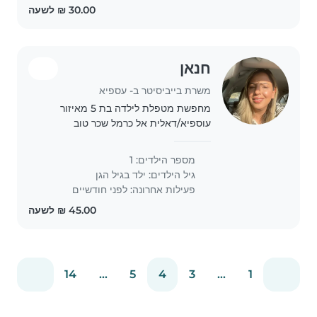
חנאן
משרת בייביסיטר ב- עספיא
מחפשת מטפלת לילדה בת 5 מאיזור
עוספיא/דאלית אל כרמל שכר טוב
למתאימה
מספר הילדים: 1
גיל הילדים:
ילד בגיל הגן
פעילות אחרונה: לפני חודשיים
14
...
5
4
3
...
1