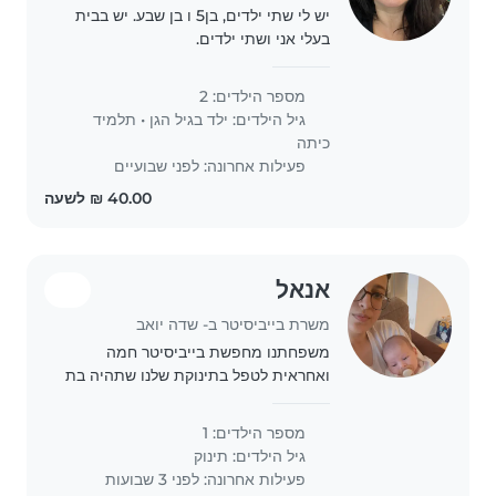
יש לי שתי ילדים, בן5 ו בן שבע. יש בבית
בעלי אני ושתי ילדים.
מספר הילדים: 2
גיל הילדים:
ילד בגיל הגן
•
תלמיד
כיתה
פעילות אחרונה: לפני שבועיים
אנאל
משרת בייביסיטר ב- שדה יואב
משפחתנו מחפשת בייביסיטר חמה
ואחראית לטפל בתינוקת שלנו שתהיה בת
חודשיים. אנחנו נהיה בשדה יואב בחתונה
של משפחה שתהיה בתאריך 7 ליוני בערב
מספר הילדים: 1
באולם דוריה בשדה יואב ליד אשקלון.
גיל הילדים:
תינוק
אנחנו מתאימים..
פעילות אחרונה: לפני 3 שבועות