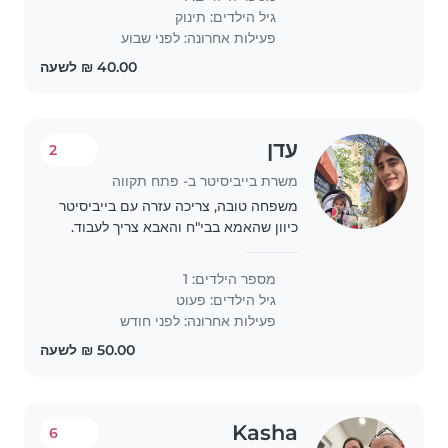
גיל הילדים:
תינוק
פעילות אחרונה: לפני שבוע
עדן
2
משרת בייביסיטר ב- פתח תקווה
משפחה טובה, צריכה עזרה עם בייביסיטר
כיוון שהאמא בבי"ח והאבא צריך לעבוד.
מחפשים בייביסיטר מתוקה, שתשחק עם
הילדה שלנו, בת כמעט 3 ותגיש לה לאכול
מספר הילדים: 1
ותעזור לה בשירותים עם הניגוב. נשמח
גיל הילדים:
פעוט
לזמינות..
פעילות אחרונה: לפני חודש
Kasha
6