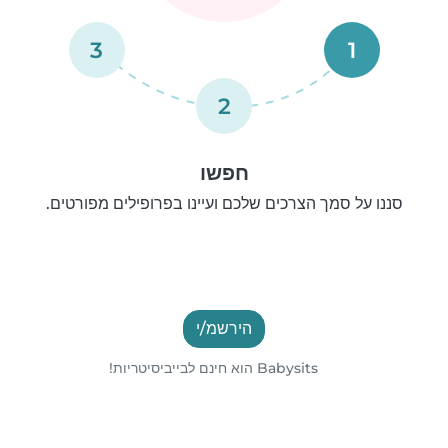
3
1
2
חפשו
סננו על סמך הצרכים שלכם ועיינו בפרופילים מפורטים.
הירשמ/י
Babysits הוא חינם לבייביסיטריות!