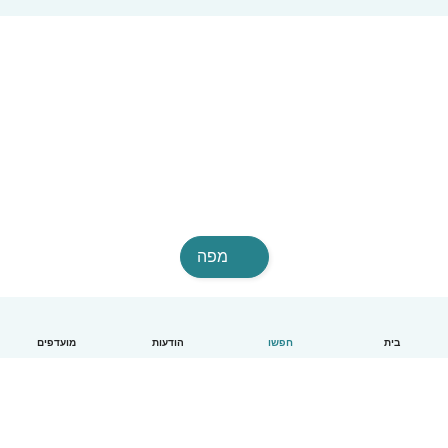
מפה
בית
חפשו
הודעות
מועדפים