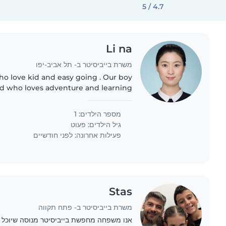
4.7 / 5
Li na
משרת בייביסיטר ב- תל אביב-יפו
ho love kid and easy going . Our boy
hild who loves adventure and learning
ery outgoing personality, but can be
quite stubborn..
מספר הילדים: 1
גיל הילדים:
פעוט
פעילות אחרונה: לפני חודשיים
Stas
משרת בייביסיטר ב- פתח תקווה
אנו משפחה מחפשת בייביסיטר מנוסה שיוכל ל