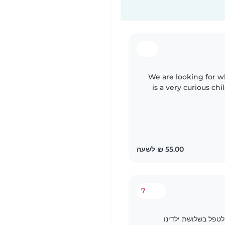
We are looking for w
is a very curious c
about new has a v
7
טפל בשלושת ילדינו