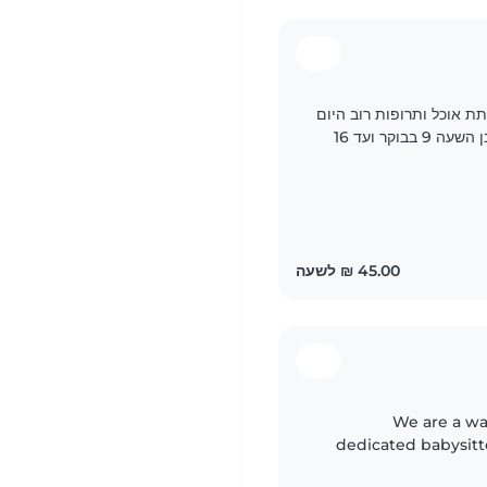
ב , לתת אוכל ותרופות רוב היום
קר ועד 16
We are a w
dedicated babysitte
creative children, 