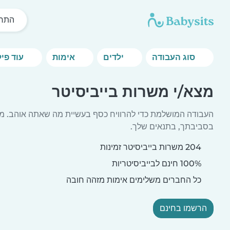
התחל
סוג העבודה
ילדים
אימות
עוד פילטרים
מצא/י משרות בייביסיטר
העבודה המושלמת כדי להרוויח כסף בעשיית מה שאתה אוהב. מצ
בסביבתך, בתנאים שלך.
204 משרות בייביסיטר זמינות
100% חינם לבייביסיטריות
כל החברים משלימים אימות מזהה חובה
הרשמו בחינם