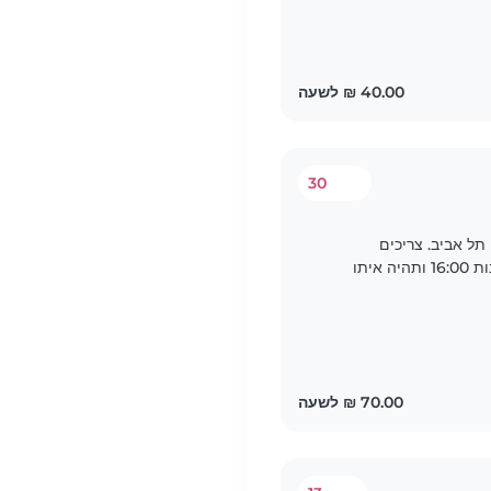
30
 למד בצפון תל אביב. צריכים
בייביסיטר שתוציא את הילד בן 4 מהגן בסביבות 16:00 ותהיה איתו
שבוע, כולל משחק, ספרים וארוחת