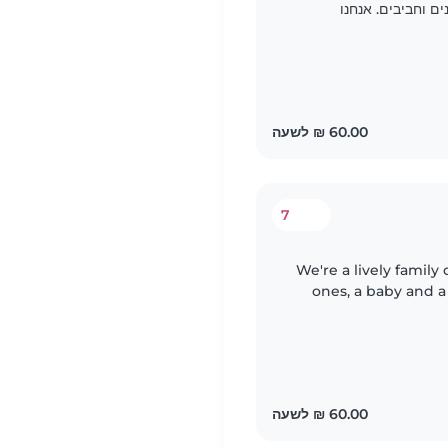
ים וחביבים. אנחנו
 ולסייע עם טיפול
7
We're a lively family 
ones, a baby and a
We're looking fo